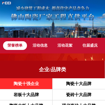
荣誉榜单
活动信息
活动花絮
往届盛况
企业/品牌类
陶瓷十强企业
陶瓷十大品牌
岩板十大品牌
瓷砖十大品牌