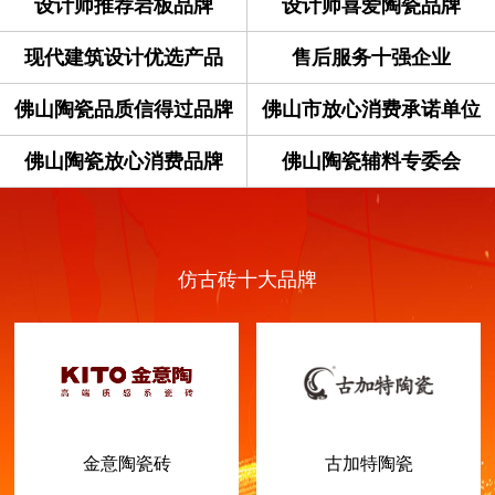
设计师推荐岩板品牌
设计师喜爱陶瓷品牌
现代建筑设计优选产品
售后服务十强企业
佛山陶瓷品质信得过品牌
佛山市放心消费承诺单位
佛山陶瓷放心消费品牌
佛山陶瓷辅料专委会
仿古砖十大品牌
金意陶瓷砖
古加特陶瓷