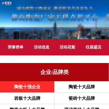
荣誉榜单
活动信息
活动花絮
往届盛况
企业/品牌类
陶瓷十强企业
陶瓷十大品牌
岩板十大品牌
瓷砖十大品牌