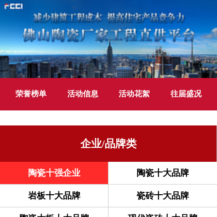
荣誉榜单
活动信息
活动花絮
往届盛况
企业/品牌类
陶瓷十强企业
陶瓷十大品牌
岩板十大品牌
瓷砖十大品牌